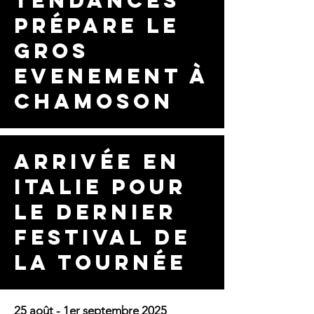
tendances
prépare le
gros
evenement à
chamoson
arrivée en
italie pour
le dernier
festival de
la tournée
25 août - 1er septembre 2025