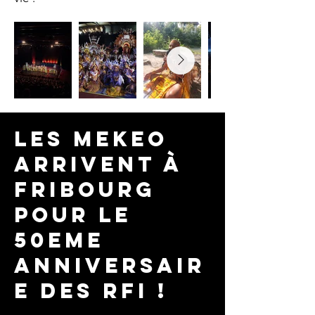
les mekeo
arrivent à
Fribourg
pour le
50eme
anniversair
e des RFI !