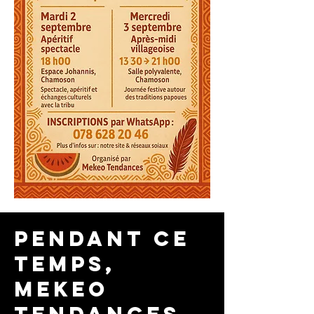
pendant ce
temps,
mekeo